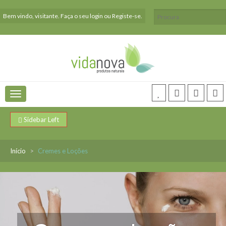
Bem vindo, visitante. Faça o seu
login
ou
Registe-se
.
Sidebar Left
Início
Cremes e Loções