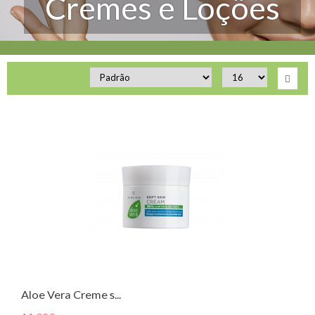
Cremes e Loções
Aloe Vera Creme s...