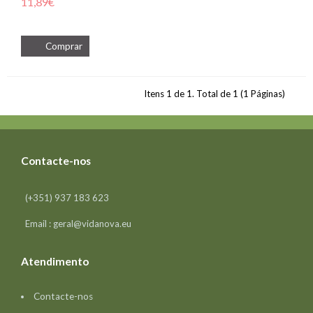
11,89€
Itens 1 de 1. Total de 1 (1 Páginas)
Contacte-nos
(+351) 937 183 623
Email : geral@vidanova.eu
Atendimento
Contacte-nos